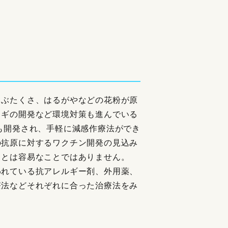
、ぶたくさ、はるがやなどの花粉が原
スギの開発など環境対策も進んでいる
も開発され、手軽に減感作療法ができ
の抗原に対するワクチン開発の見込み
ことは容易なことではありません。
われている抗アレルギー剤、外用薬、
療法などそれぞれに合った治療法をみ