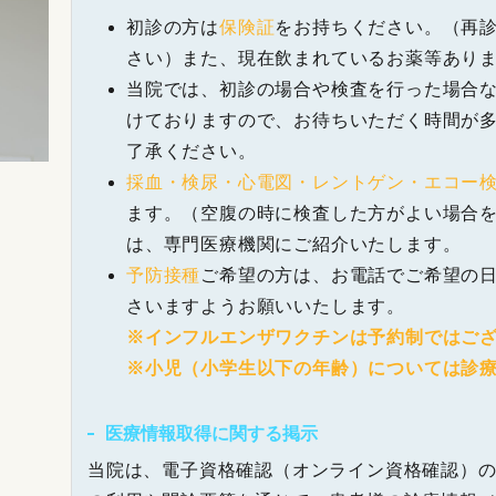
初診の方は
保険証
をお持ちください。（再
さい）また、現在飲まれているお薬等あり
当院では、初診の場合や検査を行った場合
けておりますので、お待ちいただく時間が
了承ください。
採血・検尿・心電図・レントゲン・エコー
ます。（空腹の時に検査した方がよい場合
は、専門医療機関にご紹介いたします。
予防接種
ご希望の方は、お電話でご希望の
さいますようお願いいたします。
※インフルエンザワクチンは予約制ではご
※小児（小学生以下の年齢）については診
医療情報取得に関する掲示
当院は、電子資格確認（オンライン資格確認）