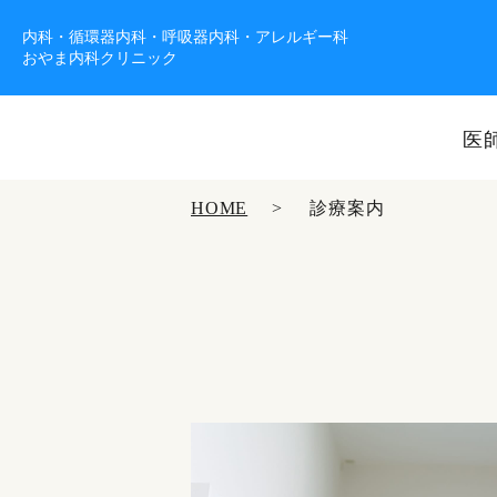
内科・循環器内科・呼吸器内科・アレルギー科
おやま内科クリニック
医
HOME
診療案内