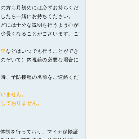
診の方も月初めには必ずお持ちくだ
ましたら一緒にお持ちください。
などには十分な説明を行うよう心が
多少長くなることがございます。ご
検査
などはいつでも行うことができ
をのぞいて）内視鏡の必要な場合に
日時、予防接種の名前をご連絡くだ
ざいません。
療しておりません。
の体制を行っており、マイナ保険証