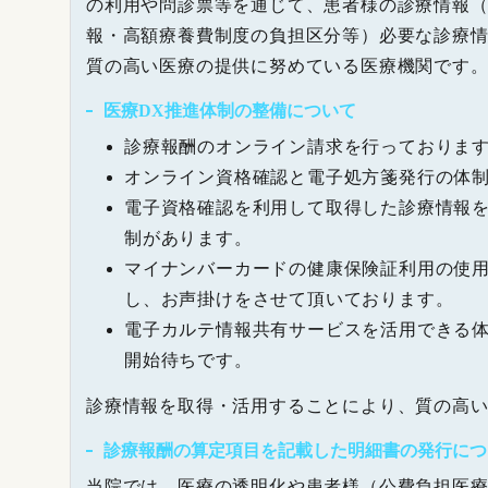
の利用や問診票等を通じて、患者様の診療情報
報・高額療養費制度の負担区分等）必要な診療
質の高い医療の提供に努めている医療機関です
医療DX推進体制の整備について
診療報酬のオンライン請求を行っておりま
オンライン資格確認と電子処方箋発行の体
電子資格確認を利用して取得した診療情報
制があります。
マイナンバーカードの健康保険証利用の使
し、お声掛けをさせて頂いております。
電子カルテ情報共有サービスを活用できる
開始待ちです。
診療情報を取得・活用することにより、質の高
診療報酬の算定項目を記載した明細書の発行につ
当院では、医療の透明化や患者様（公費負担医