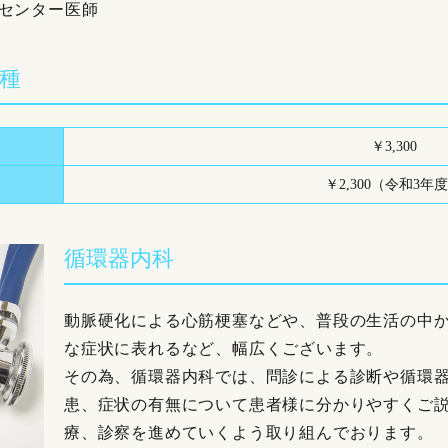
トセンター医師
種
￥3,300
￥2,300（令和3年
循環器内科
動脈硬化による心筋梗塞などや、普段の生活の中
な症状に表れるなど、幅広くございます。
その為、循環器内科では、問診による診断や循環
患、症状の有無について患者様に分かりやすくご
療、診察を進めていくよう取り組んでおります。