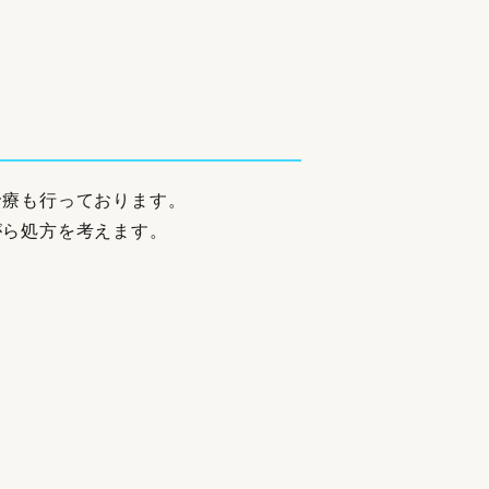
診療も行っております。
がら処方を考えます。