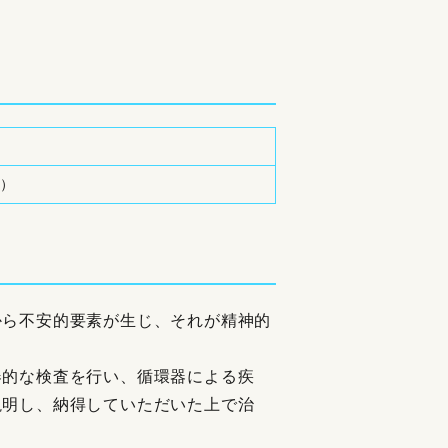
度）
から不安的要素が生じ、それが精神的
器的な検査を行い、循環器による疾
説明し、納得していただいた上で治