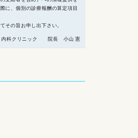
の際に、個別の診療報酬の算定項目
にてその旨お申し出下さい。
ま内科クリニック 院長 小山 憲