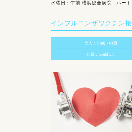
水曜日：午前 横浜総合病院 ハー
インフルエンザワクチン接
大人：13歳～64歳
公費：65歳以上