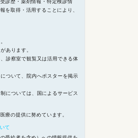
（受診歴・薬剤情報・特定検診情
情報を取得・活用することにより、
。
す。
制があります。
を、診察室で観覧又は活用できる体
用について、院内へポスターを掲示
体制については、国によるサービス
い医療の提供に努めています。
いて
療の受給者を含め）への情報提供を