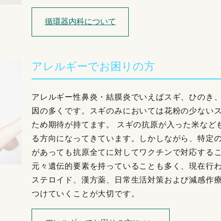
循環器内科について
アレルギーでお困りの方
アレルギー性鼻炎・結膜炎でいえばスギ、ひのき
因の多くです。スギのみにおいては花粉の少ない
ため期待が持てます。 スギの抗原が入った米など
る方向になってきています。しかしながら、特定
があっても抗原全てに対してワクチンで対応する
元々遺伝的要素を持っていることも多く、現在行
ステロイド、漢方薬、日常生活対策および減感作
つけていくことが大切です。