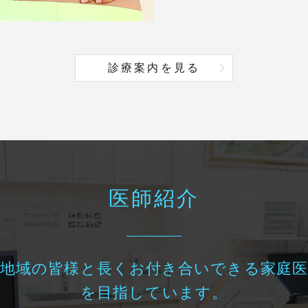
診療案内を見る
医師紹介
地域の皆様と長くお付き合いできる家庭医
を目指しています。