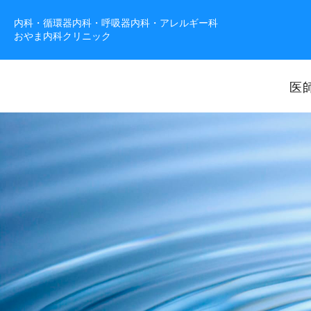
内科・循環器内科・呼吸器内科・アレルギー科
おやま内科クリニック
医