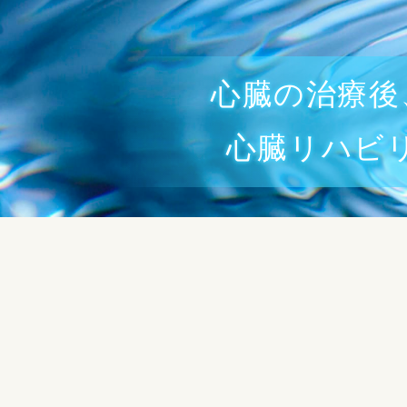
心臓の治療後
心臓リハビ