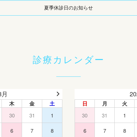
夏季休診日のお知らせ
診療カレンダー
8月
2
木
金
土
日
月
火
30
31
1
30
31
1
6
7
8
6
7
8