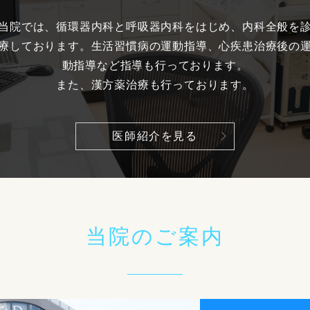
当院では、循環器内科と呼吸器内科をはじめ、内科全般を
療しております。生活習慣病の運動指導、心疾患治療後の
動指導など指導も行っております。
また、漢方薬治療も行っております。
医師紹介を見る
当院のご案内