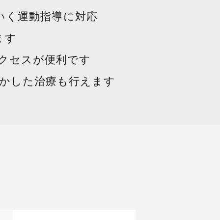
いく運動指導に対応
ます
アクセスが便利です
かした治療も行えます