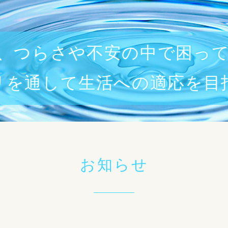
、
つらさや不安の中で困っ
リを通して
生活への適応を目
お知らせ