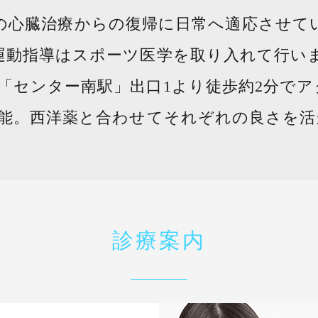
の心臓治療からの復帰に日常へ適応させて
運動指導は
スポーツ医学を取り入れて行い
「センター南駅」出口1より徒歩約2分で
能。西洋薬と合わせてそれぞれの良さを活
診療案内