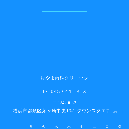
おやま内科クリニック
tel.045-944-1313
〒224-0032
横浜市都筑区茅ヶ崎中央19‐1 タウンスクエア2F
月
火
水
木
金
土
日
祝