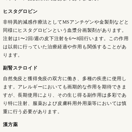
ヒスタグロビン
非特異的減感作療法としてMSアンチゲンや金製剤などと
同様にヒスタグロビンという血漿分画製剤があります。
注射は1〜2回/週の皮下注射を6〜8回行います。この作用
は以前に行っていた治療経過や作用も関係することがあ
ります。
副腎ステロイド
自然免疫と獲得免疫の双方に働き、多種の疾患に使用し
ます。アレルギーにおいても画期的な作用を期待できま
すが、長期使用により、その生じ得る副作用は多彩であ
り特に注射、服薬および皮膚科用外用薬等においては慎
重に行う必要があります。
漢方薬