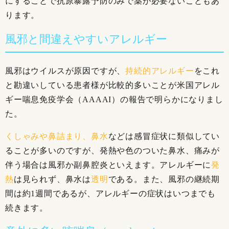
にすることで抗原暴露予防のみで薬が必要ないこともあ
ります。
風邪と間違えやすいアレルギー
風邪はウイルスが原因ですが、
持続的アレルギー
をこれ
と勘違いしている患者様が比較的多いことが米国アレル
ギー喘息免疫学会（AAAAI）の報告で明らかになりまし
た。
くしゃみや鼻詰まり、鼻水
などは感冒症状に類似してい
ることが多いのですが、発熱や色のついた鼻水、痛みが
伴う場合は風邪か副鼻腔炎といえます。アレルギーに
発
熱
は見られず、鼻水は
透明
である。また、風邪の継続期
間は約1週間であるが、アレルギーの症状はいつまでも
続きます。