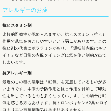
アレルギーのお薬
抗ヒスタミン剤
比較的即効性が認められますが、抗ヒスタミン（抗ヒ）
作用で眠気をおこしやすいという弱点があります。この
抗ヒ剤の代表にポララミンがあり、「運転前内服はキツ
イ！」など日常の内服タイミングに気を使い制約が出て
しまいます。
抗アレルギー剤
最近のこの種の製剤は「眠気」を克服しているものが多
いようです。本来の予防作用と抗ヒ作用を付加して即効
性を出しているものも多くなっています。この場合は眠
気を感じる方もあります。抗トロンボキサンA2薬やロイ
コトリエン拮抗剤眠気はあまりありません。