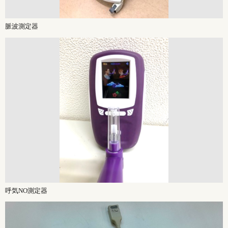
脈波測定器
呼気NO測定器