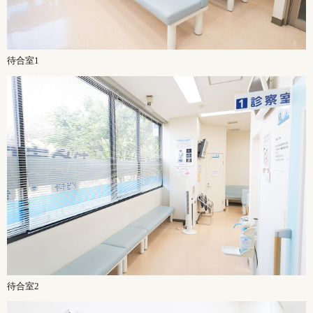
待合室1
待合室2