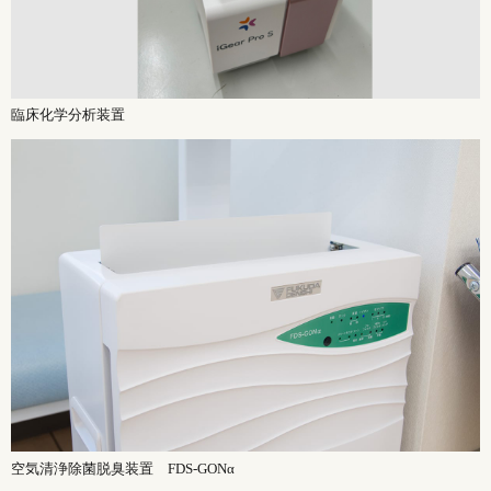
臨床化学分析装置
空気清浄除菌脱臭装置 FDS-GONα