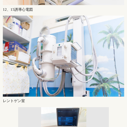
12、15誘導心電図
レントゲン室