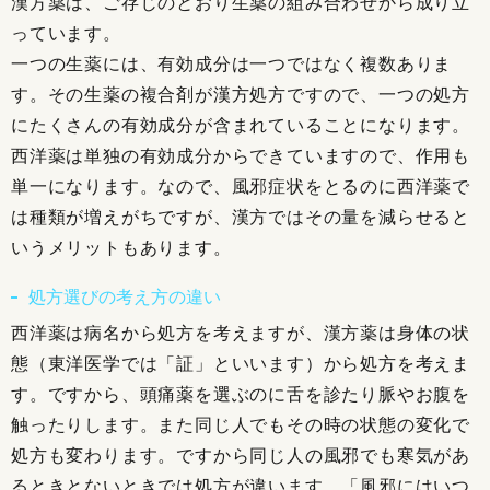
漢方薬は、ご存じのとおり生薬の組み合わせから成り立
っています。
一つの生薬には、有効成分は一つではなく複数ありま
す。その生薬の複合剤が漢方処方ですので、一つの処方
にたくさんの有効成分が含まれていることになります。
西洋薬は単独の有効成分からできていますので、作用も
単一になります。なので、風邪症状をとるのに西洋薬で
は種類が増えがちですが、漢方ではその量を減らせると
いうメリットもあります。
処方選びの考え方の違い
西洋薬は病名から処方を考えますが、漢方薬は身体の状
態（東洋医学では「証」といいます）から処方を考えま
す。ですから、頭痛薬を選ぶのに舌を診たり脈やお腹を
触ったりします。また同じ人でもその時の状態の変化で
処方も変わります。ですから同じ人の風邪でも寒気があ
るときとないときでは処方が違います。「風邪にはいつ